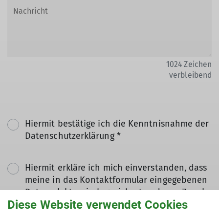
1024
Zeichen
verbleibend
Hiermit bestätige ich die Kenntnisnahme der
Datenschutzerklärung *
Hiermit erkläre ich mich einverstanden, dass
meine in das Kontaktformular eingegebenen
Daten elektronisch gesichert und zum Zweck
Diese Website verwendet Cookies
der Kontaktaufnahme verarbeitet und
genutzt werden. Mir ist bekannt, dass ich