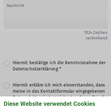
1024
Zeichen
verbleibend
Hiermit bestätige ich die Kenntnisnahme der
Datenschutzerklärung *
Hiermit erkläre ich mich einverstanden, dass
meine in das Kontaktformular eingegebenen
Daten elektronisch gesichert und zum Zweck
Diese Website verwendet Cookies
der Kontaktaufnahme verarbeitet und
genutzt werden. Mir ist bekannt, dass ich