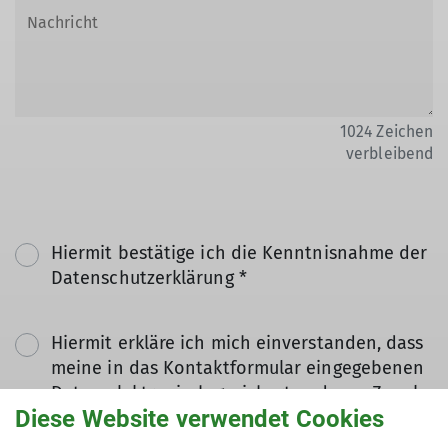
1024
Zeichen
verbleibend
Hiermit bestätige ich die Kenntnisnahme der
Datenschutzerklärung *
Hiermit erkläre ich mich einverstanden, dass
meine in das Kontaktformular eingegebenen
Daten elektronisch gesichert und zum Zweck
Diese Website verwendet Cookies
der Kontaktaufnahme verarbeitet und
genutzt werden. Mir ist bekannt, dass ich