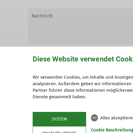
Diese Website verwendet Cook
Wir verwenden Cookies, um Inhalte und Anzeigen 
Hiermit bestätige ich die Kenntnisna
analysieren. Außerdem geben wir Informationen 
Partner führen diese Informationen möglicherwei
Hiermit erkläre ich mich einverstand
Dienste gesammelt haben.
Zweck der Kontaktaufnahme verarbeite
*
Alles akzeptier
SYSTEM
Mit (*) markierte Felder sind Pflichtfelder
Cookie Beschreibun