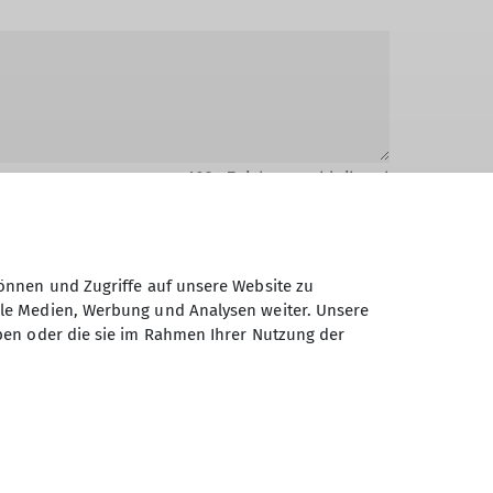
1024
Zeichen verbleibend
önnen und Zugriffe auf unsere Website zu
ale Medien, Werbung und Analysen weiter. Unsere
ben oder die sie im Rahmen Ihrer Nutzung der
Daten elektronisch gesichert und zum
 Einwilligung jederzeit wiederrufen kann.