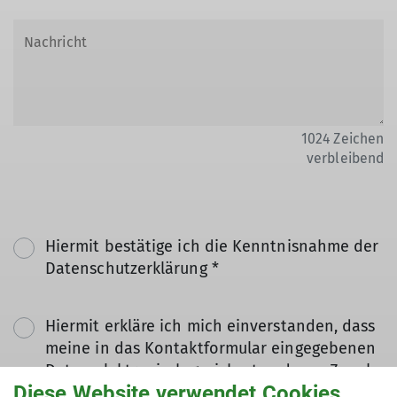
1024
Zeichen
verbleibend
Hiermit bestätige ich die Kenntnisnahme der
Datenschutzerklärung *
Hiermit erkläre ich mich einverstanden, dass
meine in das Kontaktformular eingegebenen
Daten elektronisch gesichert und zum Zweck
Diese Website verwendet Cookies
der Kontaktaufnahme verarbeitet und