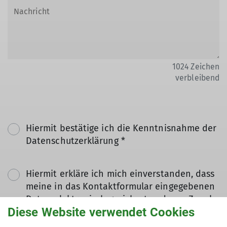
1024
Zeichen
verbleibend
Hiermit bestätige ich die Kenntnisnahme der
Datenschutzerklärung *
Hiermit erkläre ich mich einverstanden, dass
meine in das Kontaktformular eingegebenen
Daten elektronisch gesichert und zum Zweck
Diese Website verwendet Cookies
der Kontaktaufnahme verarbeitet und
genutzt werden. Mir ist bekannt, dass ich