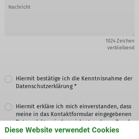
1024
Zeichen
verbleibend
Hiermit bestätige ich die Kenntnisnahme der
Datenschutzerklärung *
Hiermit erkläre ich mich einverstanden, dass
meine in das Kontaktformular eingegebenen
Daten elektronisch gesichert und zum Zweck
Diese Website verwendet Cookies
der Kontaktaufnahme verarbeitet und
genutzt werden. Mir ist bekannt, dass ich