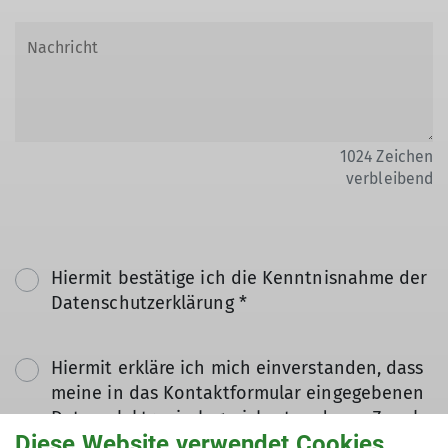
1024
Zeichen
verbleibend
Hiermit bestätige ich die Kenntnisnahme der
Datenschutzerklärung *
Hiermit erkläre ich mich einverstanden, dass
meine in das Kontaktformular eingegebenen
Daten elektronisch gesichert und zum Zweck
Diese Website verwendet Cookies
der Kontaktaufnahme verarbeitet und