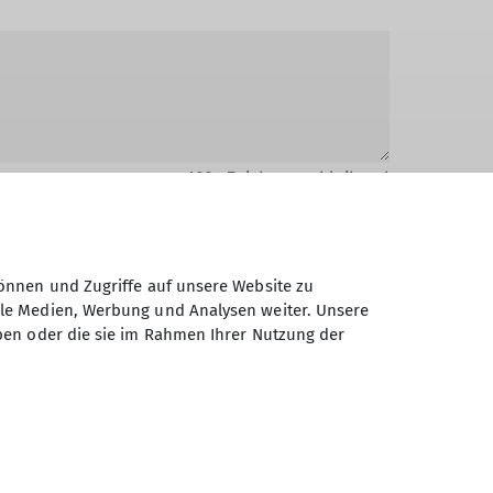
1024
Zeichen verbleibend
önnen und Zugriffe auf unsere Website zu
ale Medien, Werbung und Analysen weiter. Unsere
ben oder die sie im Rahmen Ihrer Nutzung der
Daten elektronisch gesichert und zum
 Einwilligung jederzeit wiederrufen kann.