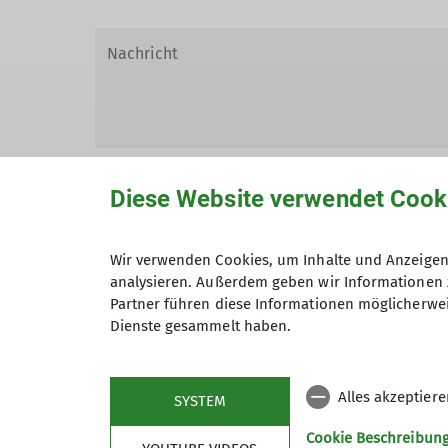
Diese Website verwendet Cook
Wir verwenden Cookies, um Inhalte und Anzeigen 
Hiermit bestätige ich die Kenntnisna
analysieren. Außerdem geben wir Informationen 
Partner führen diese Informationen möglicherwei
Hiermit erkläre ich mich einverstand
Dienste gesammelt haben.
Zweck der Kontaktaufnahme verarbeite
*
Alles akzeptier
SYSTEM
Mit (*) markierte Felder sind Pflichtfelder
Cookie Beschreibun