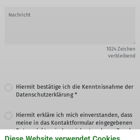
1024
Zeichen
verbleibend
Hiermit bestätige ich die Kenntnisnahme der
Datenschutzerklärung *
Hiermit erkläre ich mich einverstanden, dass
meine in das Kontaktformular eingegebenen
Daten elektronisch gesichert und zum Zweck
Diese Website verwendet Cookies
der Kontaktaufnahme verarbeitet und