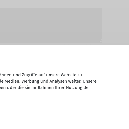
1024
Zeichen verbleibend
önnen und Zugriffe auf unsere Website zu
ale Medien, Werbung und Analysen weiter. Unsere
ben oder die sie im Rahmen Ihrer Nutzung der
Daten elektronisch gesichert und zum
 Einwilligung jederzeit wiederrufen kann.