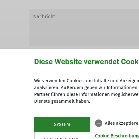
Diese Website verwendet Cook
Wir verwenden Cookies, um Inhalte und Anzeigen 
Hiermit bestätige ich die Kenntnisna
analysieren. Außerdem geben wir Informationen 
Partner führen diese Informationen möglicherwei
Hiermit erkläre ich mich einverstand
Dienste gesammelt haben.
Zweck der Kontaktaufnahme verarbeite
*
Alles akzeptier
SYSTEM
Mit (*) markierte Felder sind Pflichtfelder
Cookie Beschreibun