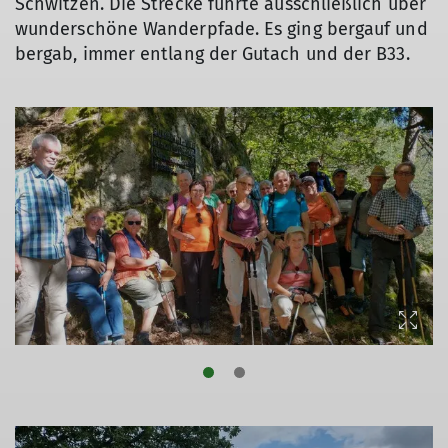
Schwitzen. Die Strecke führte ausschließlich über
wunderschöne Wanderpfade. Es ging bergauf und
bergab, immer entlang der Gutach und der B33.