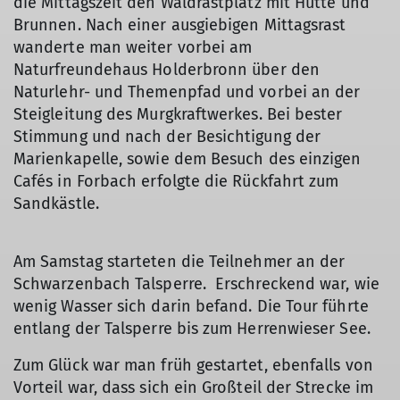
die Mittagszeit den Waldrastplatz mit Hütte und
Brunnen. Nach einer ausgiebigen Mittagsrast
wanderte man weiter vorbei am
Naturfreundehaus Holderbronn über den
Naturlehr- und Themenpfad und vorbei an der
Steigleitung des Murgkraftwerkes. Bei bester
Stimmung und nach der Besichtigung der
Marienkapelle, sowie dem Besuch des einzigen
Cafés in Forbach erfolgte die Rückfahrt zum
Sandkästle.
Am Samstag starteten die Teilnehmer an der
Schwarzenbach Talsperre. Erschreckend war, wie
wenig Wasser sich darin befand. Die Tour führte
entlang der Talsperre bis zum Herrenwieser See.
Zum Glück war man früh gestartet, ebenfalls von
Vorteil war, dass sich ein Großteil der Strecke im