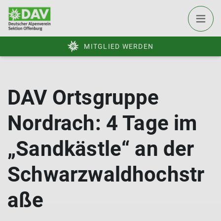
MITGLIED WERDEN
DAV Ortsgruppe
Nordrach: 4 Tage im
„Sandkästle“ an der
Schwarzwaldhochstr
aße