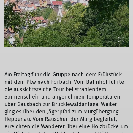
Am Freitag fuhr die Gruppe nach dem Frühstück
mit dem Pkw nach Forbach. Vom Bahnhof führte
die aussichtsreiche Tour bei strahlendem
Sonnenschein und angenehmen Temperaturen
über Gausbach zur Brücklewaldanlage. Weiter
© Luitgard Bieser
© Luitgard Bieser
ging es über den Jägerpfad zum Murgübergang
Heppenau. Vom Rauschen der Murg begleitet,
erreichten die Wanderer über eine Holzbrücke um